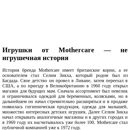
Игрушки от Mothercare — не
игрушечная история
История бренда Mothercare имеет британские корни, а ее
основателем стал Селим Зикха, который родом был из
Багдада. Свое детство он провел в Ливане, затем переехал в
США, а по приезду в Великобританию в 1960 году открыл
магазин для будущих мам. Сначала ассортимент был невелик
и ограничивался одеждой для беременных, колясками, но в
дальнейшем он начал стремительно расширяться и в продаже
появилась гигиеническая продукция, одежда для малышей,
множество интересных детских игрушек. Далее Селим Зикха
начал открывать аналогичные магазины и в других городах и
в 1969 году их насчитывалось уже более 100. Mothercare стал
публичной компанией уже к 1972 году.