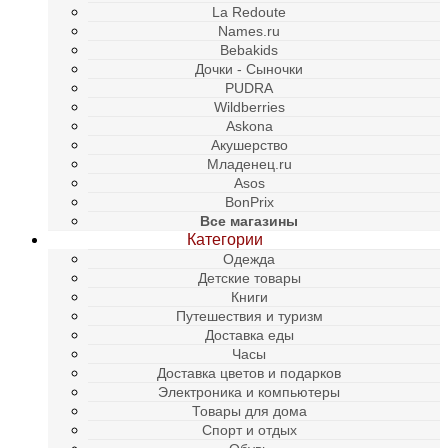
La Redoute
Names.ru
Bebakids
Дочки - Сыночки
PUDRA
Wildberries
Askona
Акушерство
Младенец.ru
Asos
BonPrix
Все магазины
Категории
Одежда
Детские товары
Книги
Путешествия и туризм
Доставка еды
Часы
Доставка цветов и подарков
Электроника и компьютеры
Товары для дома
Спорт и отдых