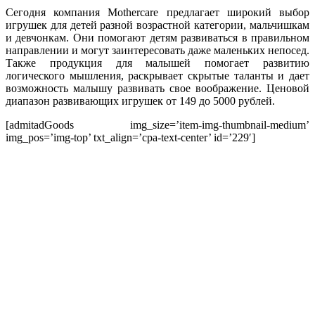
Сегодня компания Mothercare предлагает широкий выбор
игрушек для детей разной возрастной категории, мальчишкам
и девчонкам. Они помогают детям развиваться в правильном
направлении и могут заинтересовать даже маленьких непосед.
Также продукция для малышей помогает развитию
логического мышления, раскрывает скрытые таланты и дает
возможность малышу развивать свое воображение. Ценовой
диапазон развивающих игрушек от 149 до 5000 рублей.
[admitadGoods img_size=’item-img-thumbnail-medium’
img_pos=’img-top’ txt_align=’cpa-text-center’ id=’229′]