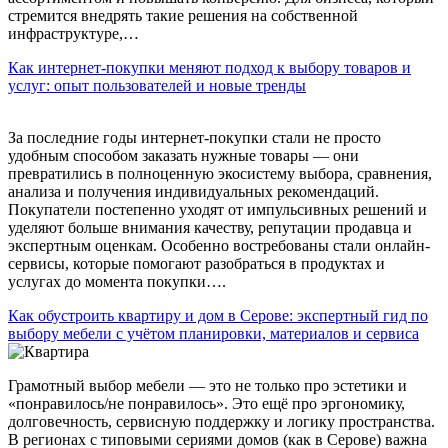
стремится внедрять такие решения на собственной
инфраструктуре,…
Как интернет-покупки меняют подход к выбору товаров и
услуг: опыт пользователей и новые тренды
За последние годы интернет-покупки стали не просто
удобным способом заказать нужные товары — они
превратились в полноценную экосистему выбора, сравнения,
анализа и получения индивидуальных рекомендаций.
Покупатели постепенно уходят от импульсивных решений и
уделяют больше внимания качеству, репутации продавца и
экспертным оценкам. Особенно востребованы стали онлайн-
сервисы, которые помогают разобраться в продуктах и
услугах до момента покупки….
Как обустроить квартиру и дом в Серове: экспертный гид по
выбору мебели с учётом планировки, материалов и сервиса
Грамотный выбор мебели — это не только про эстетики и
«понравилось/не понравилось». Это ещё про эргономику,
долговечность, сервисную поддержку и логику пространства.
В регионах с типовыми сериями домов (как в Серове) важна