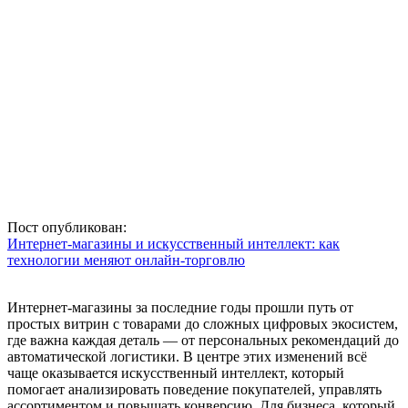
Пост опубликован:
Интернет-магазины и искусственный интеллект: как
технологии меняют онлайн-торговлю
Интернет-магазины за последние годы прошли путь от
простых витрин с товарами до сложных цифровых экосистем,
где важна каждая деталь — от персональных рекомендаций до
автоматической логистики. В центре этих изменений всё
чаще оказывается искусственный интеллект, который
помогает анализировать поведение покупателей, управлять
ассортиментом и повышать конверсию. Для бизнеса, который