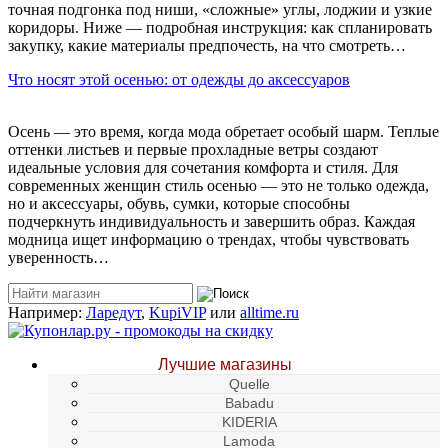
точная подгонка под ниши, «сложные» углы, лоджии и узкие
коридоры. Ниже — подробная инструкция: как спланировать
закупку, какие материалы предпочесть, на что смотреть…
Что носят этой осенью: от одежды до аксессуаров
Осень — это время, когда мода обретает особый шарм. Теплые
оттенки листьев и первые прохладные ветры создают
идеальные условия для сочетания комфорта и стиля. Для
современных женщин стиль осенью — это не только одежда,
но и аксессуары, обувь, сумки, которые способны
подчеркнуть индивидуальность и завершить образ. Каждая
модница ищет информацию о трендах, чтобы чувствовать
уверенность…
Например:
Ларедут
,
KupiVIP
или
alltime.ru
Лучшие магазины
Quelle
Babadu
KIDERIA
Lamoda