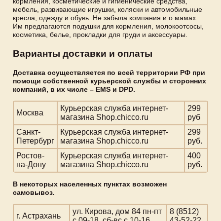
кормления, косметические и гигиенические средства,
мебель, развивающие игрушки, коляски и автомобильные
кресла, одежду и обувь. Не забыла компания и о мамах.
Им предлагаются подушки для кормления, молокоотсосы,
косметика, белье, прокладки для груди и аксессуары.
Варианты доставки и оплаты
Доставка осуществляется по всей территории РФ при
помощи собственной курьерской службы и сторонних
компаний, в их числе – EMS и DPD.
Курьерская служба интернет-
299
Москва
магазина Shop.chicco.ru
руб
Санкт-
Курьерская служба интернет-
299
Петербург
магазина Shop.chicco.ru
руб.
Ростов-
Курьерская служба интернет-
400
на-Дону
магазина Shop.chicco.ru
руб.
В некоторых населенных пунктах возможен
самовывоз.
ул. Кирова, дом 84 пн-пт
8 (8512)
г. Астрахань
с 09-18, сб-вс с 10-16
43-52-22