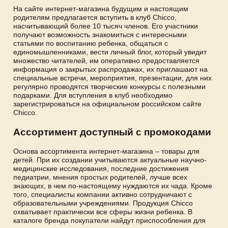
На сайте интернет-магазина будущим и настоящим
родителям предлагается вступить в клуб Chicco,
насчитывающий более 10 тысяч членов. Его участники
получают возможность знакомиться с интересными
статьями по воспитанию ребенка, общаться с
единомышленниками, вести личный блог, который увидит
множество читателей, им оперативно предоставляется
информация о закрытых распродажах, их приглашают на
специальные встречи, мероприятия, презентации, для них
регулярно проводятся творческие конкурсы с полезными
подарками. Для вступления в клуб необходимо
зарегистрироваться на официальном российском сайте
Chicco.
Ассортимент доступный с промокодами
Основа ассортимента интернет-магазина – товары для
детей. При их создании учитываются актуальные научно-
медицинские исследования, последние достижения
педиатрии, мнения простых родителей, лучше всех
знающих, в чем по-настоящему нуждаются их чада. Кроме
того, специалисты компании активно сотрудничают с
образовательными учреждениями. Продукция Chicco
охватывает практически все сферы жизни ребенка. В
каталоге бренда покупатели найдут приспособления для