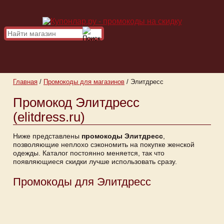
Главная
/
Промокоды для магазинов
/
Элитдресс
Промокод Элитдресс
(elitdress.ru)
Ниже представлены
промокоды Элитдресс
,
позволяющие неплохо сэкономить на покупке женской
одежды. Каталог постоянно меняется, так что
появляющиеся скидки лучше использовать сразу.
Промокоды для Элитдресс