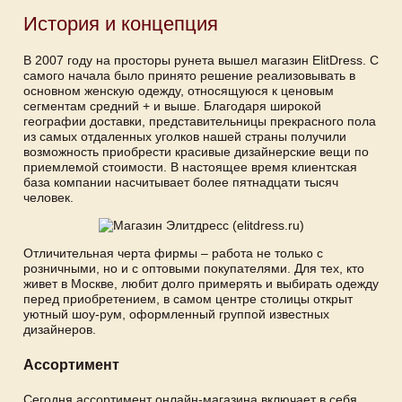
История и концепция
В 2007 году на просторы рунета вышел магазин ElitDress. С
самого начала было принято решение реализовывать в
основном женскую одежду, относящуюся к ценовым
сегментам средний + и выше. Благодаря широкой
географии доставки, представительницы прекрасного пола
из самых отдаленных уголков нашей страны получили
возможность приобрести красивые дизайнерские вещи по
приемлемой стоимости. В настоящее время клиентская
база компании насчитывает более пятнадцати тысяч
человек.
Отличительная черта фирмы – работа не только с
розничными, но и с оптовыми покупателями. Для тех, кто
живет в Москве, любит долго примерять и выбирать одежду
перед приобретением, в самом центре столицы открыт
уютный шоу-рум, оформленный группой известных
дизайнеров.
Ассортимент
Сегодня ассортимент онлайн-магазина включает в себя