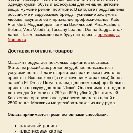
одежду, сумки, обувь и аксессуары для женщин, детские
вещи, мужские ремни, портмоне. В каталоге представлены
российские и зарубежные бренды, успевшие заслужить
любовь покупателей и признание профессионалов: Kate
Frankfurt, Модный дом Галины Васильевой, AlisaFashion,
Bolena, Vera Volodina, Tuscany Leather, Donna Saggia и так
далее. Также возможно вам будут интересны
промокоды
Names.ru
.
Доставка и оплата товаров
Магазин предлагает несколько вариантов доставки.
Жителям российских регионов удобнее пользоваться
услугами почты. Платить при этом практически ничего не
придется. Все расходы (за исключением страховки) берет
на себя ElitDress. Покупателям, ценящим комфорт, больше
придется по вкусу доставка "Люкс". Она занимает от одного
до трех дней и стоит от 299 до 699 рублей. Для жителей
Казахстана организована курьерская доставка ценой в
2500 тенге. Москвичи могут забрать заказ из шоу-рума.
Оплата принимается тремя основными способами:
наличный расчет;
пластиковая карта;