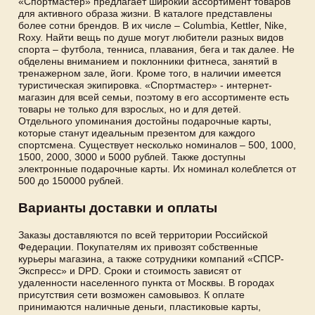
«Спортмастер» предлагает широкий ассортимент товаров
для активного образа жизни. В каталоге представлены
более сотни брендов. В их числе – Columbia, Kettler, Nike,
Roxy. Найти вещь по душе могут любители разных видов
спорта – футбола, тенниса, плавания, бега и так далее. Не
обделены вниманием и поклонники фитнеса, занятий в
тренажерном зале, йоги. Кроме того, в наличии имеется
туристическая экипировка. «Спортмастер» - интернет-
магазин для всей семьи, поэтому в его ассортименте есть
товары не только для взрослых, но и для детей.
Отдельного упоминания достойны подарочные карты,
которые станут идеальным презентом для каждого
спортсмена. Существует несколько номиналов – 500, 1000,
1500, 2000, 3000 и 5000 рублей. Также доступны
электронные подарочные карты. Их номинал колеблется от
500 до 150000 рублей.
Варианты доставки и оплаты
Заказы доставляются по всей территории Российской
Федерации. Покупателям их привозят собственные
курьеры магазина, а также сотрудники компаний «СПСР-
Экспресс» и DPD. Сроки и стоимость зависят от
удаленности населенного пункта от Москвы. В городах
присутствия сети возможен самовывоз. К оплате
принимаются наличные деньги, пластиковые карты,