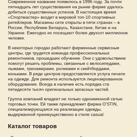
Современное название появилось в 1996 году. За почти
пятнадцать лет существования на рынке фирме удалось
добиться существенных успехов. В настоящее время
«Спортмастер» входит в мировой топ-10 спортивных
ритейлеров. Магазины сети открыты в пяти странах – в
России, Республике Беларусь, Казахстане, Китае и на
Украине. Ежегодно их посещают более двухсот миллионов
человек.
В некоторых городах работают фирменные сервисные
центры, где трудится команда профессиональных
ремонтников, прошедших обучение. Они с удовольствием
помогут решить проблемы, связанные с велосипедами,
лыжами, тренажерами, роликами и скейтбордами,
коньками. В ряде центров предоставляется услуга печати
на одежде. Для ремонта используется лицензированное
оборудование. Всегда в наличие есть порядка ста
пятидесяти тысяч оригинальных запасных частей.
Группа компаний владеет не только одноименной сетью
торговых точек. Ей также принадлежит фирма O’STIN,
специализирующаяся на реализации одежды,
выдержанной преимущественно в стиле casual.
Каталог товаров