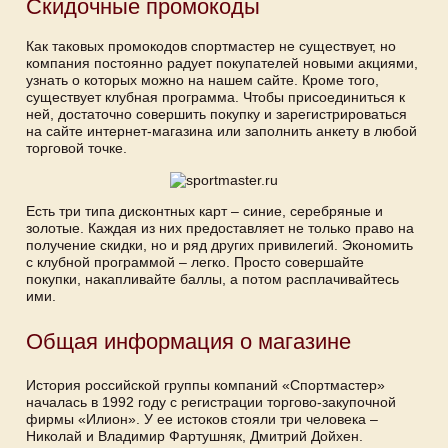
Скидочные промокоды
Как таковых промокодов спортмастер не существует, но
компания постоянно радует покупателей новыми акциями,
узнать о которых можно на нашем сайте. Кроме того,
существует клубная программа. Чтобы присоединиться к
ней, достаточно совершить покупку и зарегистрироваться
на сайте интернет-магазина или заполнить анкету в любой
торговой точке.
Есть три типа дисконтных карт – синие, серебряные и
золотые. Каждая из них предоставляет не только право на
получение скидки, но и ряд других привилегий. Экономить
с клубной программой – легко. Просто совершайте
покупки, накапливайте баллы, а потом расплачивайтесь
ими.
Общая информация о магазине
История российской группы компаний «Спортмастер»
началась в 1992 году с регистрации торгово-закупочной
фирмы «Илион». У ее истоков стояли три человека –
Николай и Владимир Фартушняк, Дмитрий Дойхен.