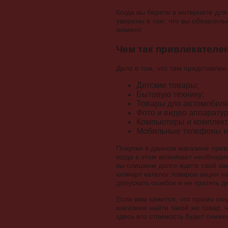
Когда вы берете в интернете для
уверены в том, что вы обязател
момент.
Чем так привлекателе
Дело в том, что там представле
Детские товары;
Бытовую технику;
Товары для автомобиле
Фото и видео аппаратур
Компьютеры и комплект
Мобильные телефоны и 
Покупки в данном магазине прив
когда в этом возникает необходи
вы слишком долго ждете свой зак
юлмарт каталог товаров акции н
допускать ошибок и не тратить де
Если вам кажется, что промо ски
магазине найти такой же товар, 
здесь его стоимость будет сниже