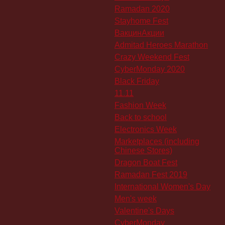
Ramadan 2020
Stayhome Fest
ВакцинАкции
Admitad Heroes Marathon
Crazy Weekend Fest
CyberMonday 2020
Black Friday
11.11
Fashion Week
Back to school
Electronics Week
Marketplaces (including
Chinese Stores)
Dragon Boat Fest
Ramadan Fest 2019
International Women's Day
Men's week
Valentine's Days
CyberMonday