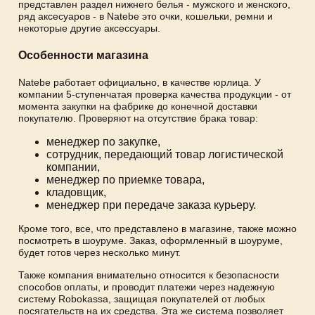
представлен раздел нижнего белья - мужского и женского,
ряд аксесуаров - в Natebe это очки, кошельки, ремни и
некоторые другие аксессуары.
Особенности магазина
Natebe работает официально, в качестве юрлица. У
компании 5-ступенчатая проверка качества продукции - от
момента закупки на фабрике до конечной доставки
покупателю. Проверяют на отсутствие брака товар:
менеджер по закупке,
сотрудник, передающий товар логистической
компании,
менеджер по приемке товара,
кладовщик,
менеджер при передаче заказа курьеру.
Кроме того, все, что представлено в магазине, также можно
посмотреть в шоуруме. Заказ, оформленный в шоуруме,
будет готов через несколько минут.
Также компания внимательно относится к безопасности
способов оплаты, и проводит платежи через надежную
систему Robokassa, защищая покупателей от любых
посягательств на их средства. Эта же система позволяет