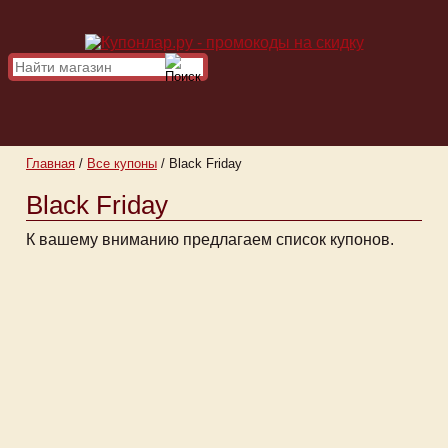
Главная
/
Все купоны
/
Black Friday
Black Friday
К вашему вниманию предлагаем список купонов.