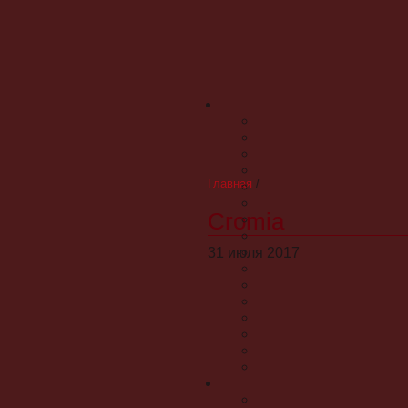
Главная
/
Cromia
31 июля 2017