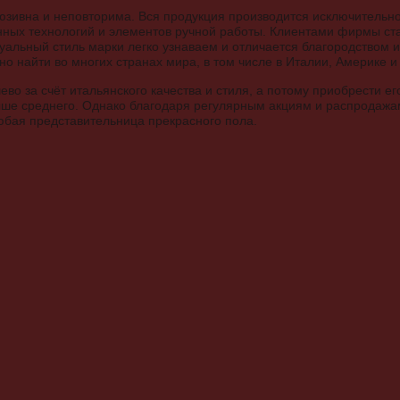
юзивна и неповторима. Вся продукция производится исключительно
ных технологий и элементов ручной работы. Клиентами фирмы ст
уальный стиль марки легко узнаваем и отличается благородством 
о найти во многих странах мира, в том числе в Италии, Америке и
ево за счёт итальянского качества и стиля, а потому приобрести е
ыше среднего. Однако благодаря регулярным акциям и распродажа
юбая представительница прекрасного пола.