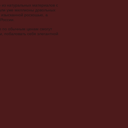
 из натуральных материалов с
али уже миллионы довольных
и изысканной роскошью, а
 России.
го по обычным ценам смогут
м, побаловать себя элегантной