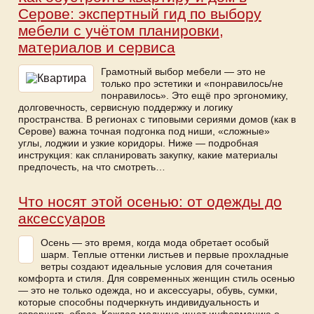
Серове: экспертный гид по выбору
мебели с учётом планировки,
материалов и сервиса
Грамотный выбор мебели — это не
только про эстетики и «понравилось/не
понравилось». Это ещё про эргономику,
долговечность, сервисную поддержку и логику
пространства. В регионах с типовыми сериями домов (как в
Серове) важна точная подгонка под ниши, «сложные»
углы, лоджии и узкие коридоры. Ниже — подробная
инструкция: как спланировать закупку, какие материалы
предпочесть, на что смотреть…
Что носят этой осенью: от одежды до
аксессуаров
Осень — это время, когда мода обретает особый
шарм. Теплые оттенки листьев и первые прохладные
ветры создают идеальные условия для сочетания
комфорта и стиля. Для современных женщин стиль осенью
— это не только одежда, но и аксессуары, обувь, сумки,
которые способны подчеркнуть индивидуальность и
завершить образ. Каждая модница ищет информацию о