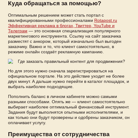
Куда обращаться за помощью?
Оптимальным решением может стать портал с
квалифицированными профессионалами
Rotapost.ru
Эффективная реклама в блогах, Твиттер, YouTube и
Телеграм
— это основная специализация популярного
маркетингового инструмента. Ссылку на сайт заказчика
разместят с анкором, который изначально был выгоден
заказчику. Важно и то, что клиент самостоятельно, в
режиме онлайн создаёт рекламную кампанию.
Но для этого нужно сначала зарегистрироваться на
официальном портале. На это действие уходит не более
двух минут. А дальше нужно перейти в каталог площадок, и
выбрать наиболее подходящие.
Пополнить баланс в личном кабинете можно самыми
разными способами. Опять же — клиент самостоятельно
выбирает наиболее оптимальный финансовый инструмент.
Задания будут выполнятся опытными исполнителями, и
как только они будут проверены и одобрены заказчиком, он
оплачивает услугу.
Преимущества от сотрудничества