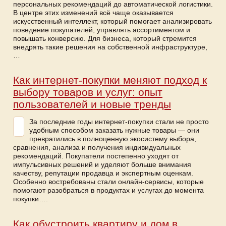
персональных рекомендаций до автоматической логистики.
В центре этих изменений всё чаще оказывается
искусственный интеллект, который помогает анализировать
поведение покупателей, управлять ассортиментом и
повышать конверсию. Для бизнеса, который стремится
внедрять такие решения на собственной инфраструктуре,
…
Как интернет-покупки меняют подход к
выбору товаров и услуг: опыт
пользователей и новые тренды
За последние годы интернет-покупки стали не просто
удобным способом заказать нужные товары — они
превратились в полноценную экосистему выбора,
сравнения, анализа и получения индивидуальных
рекомендаций. Покупатели постепенно уходят от
импульсивных решений и уделяют больше внимания
качеству, репутации продавца и экспертным оценкам.
Особенно востребованы стали онлайн-сервисы, которые
помогают разобраться в продуктах и услугах до момента
покупки….
Как обустроить квартиру и дом в