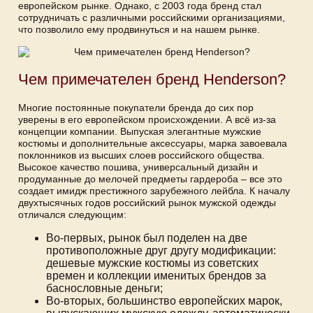
европейском рынке. Однако, с 2003 года бренд стал
сотрудничать с различными российскими организациями,
что позволило ему продвинуться и на нашем рынке.
Чем примечателен бренд Henderson?
Многие постоянные покупатели бренда до сих пор
уверены в его европейском происхождении. А всё из-за
концепции компании. Выпуская элегантные мужские
костюмы и дополнительные аксессуары, марка завоевала
поклонников из высших слоев российского общества.
Высокое качество пошива, универсальный дизайн и
продуманные до мелочей предметы гардероба – все это
создает имидж престижного зарубежного лейбла. К началу
двухтысячных годов российский рынок мужской одежды
отличался следующим:
Во-первых, рынок был поделен на две
противоположные друг другу модификации:
дешевые мужские костюмы из советских
времен и коллекции именитых брендов за
баснословные деньги;
Во-вторых, большинство европейских марок,