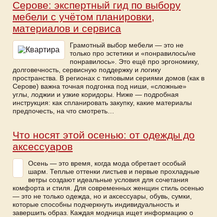
Серове: экспертный гид по выбору
мебели с учётом планировки,
материалов и сервиса
Грамотный выбор мебели — это не
только про эстетики и «понравилось/не
понравилось». Это ещё про эргономику,
долговечность, сервисную поддержку и логику
пространства. В регионах с типовыми сериями домов (как в
Серове) важна точная подгонка под ниши, «сложные»
углы, лоджии и узкие коридоры. Ниже — подробная
инструкция: как спланировать закупку, какие материалы
предпочесть, на что смотреть…
Что носят этой осенью: от одежды до
аксессуаров
Осень — это время, когда мода обретает особый
шарм. Теплые оттенки листьев и первые прохладные
ветры создают идеальные условия для сочетания
комфорта и стиля. Для современных женщин стиль осенью
— это не только одежда, но и аксессуары, обувь, сумки,
которые способны подчеркнуть индивидуальность и
завершить образ. Каждая модница ищет информацию о