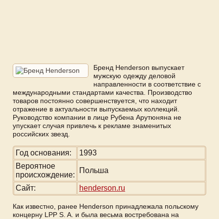
Бренд Henderson выпускает
мужскую одежду деловой
направленности в соответствие с
международными стандартами качества. Производство
товаров постоянно совершенствуется, что находит
отражение в актуальности выпускаемых коллекций.
Руководство компании в лице Рубена Арутюняна не
упускает случая привлечь к рекламе знаменитых
российских звезд.
Год основания:
1993
Вероятное
Польша
происхождение:
Сайт:
henderson.ru
Как известно, ранее Henderson принадлежала польскому
концерну LPP S. A. и была весьма востребована на