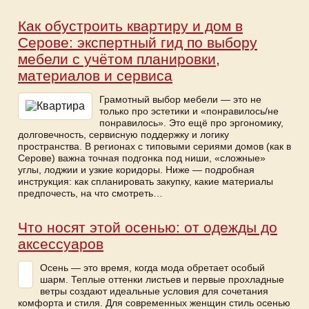
Как обустроить квартиру и дом в
Серове: экспертный гид по выбору
мебели с учётом планировки,
материалов и сервиса
Грамотный выбор мебели — это не
только про эстетики и «понравилось/не
понравилось». Это ещё про эргономику,
долговечность, сервисную поддержку и логику
пространства. В регионах с типовыми сериями домов (как в
Серове) важна точная подгонка под ниши, «сложные»
углы, лоджии и узкие коридоры. Ниже — подробная
инструкция: как спланировать закупку, какие материалы
предпочесть, на что смотреть…
Что носят этой осенью: от одежды до
аксессуаров
Осень — это время, когда мода обретает особый
шарм. Теплые оттенки листьев и первые прохладные
ветры создают идеальные условия для сочетания
комфорта и стиля. Для современных женщин стиль осенью