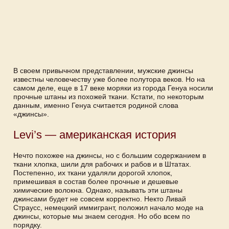
В своем привычном представлении, мужские джинсы
известны человечеству уже более полутора веков. Но на
самом деле, еще в 17 веке моряки из города Генуа носили
прочные штаны из похожей ткани. Кстати, по некоторым
данным, именно Генуа считается родиной слова
«джинсы».
Levi’s — американская история
Нечто похожее на джинсы, но с большим содержанием в
ткани хлопка, шили для рабочих и рабов и в Штатах.
Постепенно, их ткани удаляли дорогой хлопок,
примешивая в состав более прочные и дешевые
химические волокна. Однако, называть эти штаны
джинсами будет не совсем корректно. Некто Ливай
Страусс, немецкий иммигрант, положил начало моде на
джинсы, которые мы знаем сегодня. Но обо всем по
порядку.