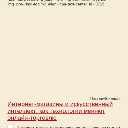
img_pos=’img-top’ txt_align=’cpa-text-center’ id=’371′]
Пост опубликован:
Интернет-магазины и искусственный
интеллект: как технологии меняют
онлайн-торговлю
Интернет-магазины за последние годы прошли путь от