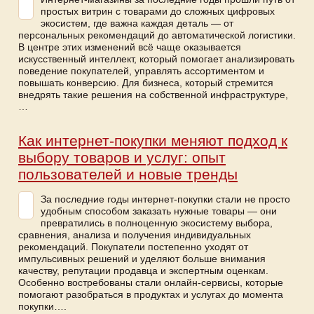
простых витрин с товарами до сложных цифровых
экосистем, где важна каждая деталь — от
персональных рекомендаций до автоматической логистики.
В центре этих изменений всё чаще оказывается
искусственный интеллект, который помогает анализировать
поведение покупателей, управлять ассортиментом и
повышать конверсию. Для бизнеса, который стремится
внедрять такие решения на собственной инфраструктуре,
…
Как интернет-покупки меняют подход к
выбору товаров и услуг: опыт
пользователей и новые тренды
За последние годы интернет-покупки стали не просто
удобным способом заказать нужные товары — они
превратились в полноценную экосистему выбора,
сравнения, анализа и получения индивидуальных
рекомендаций. Покупатели постепенно уходят от
импульсивных решений и уделяют больше внимания
качеству, репутации продавца и экспертным оценкам.
Особенно востребованы стали онлайн-сервисы, которые
помогают разобраться в продуктах и услугах до момента
покупки….