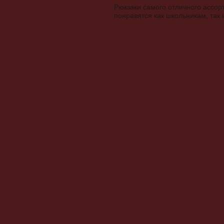
Рюкзаки самого отличного ассор
понравятся как школьникам, так 