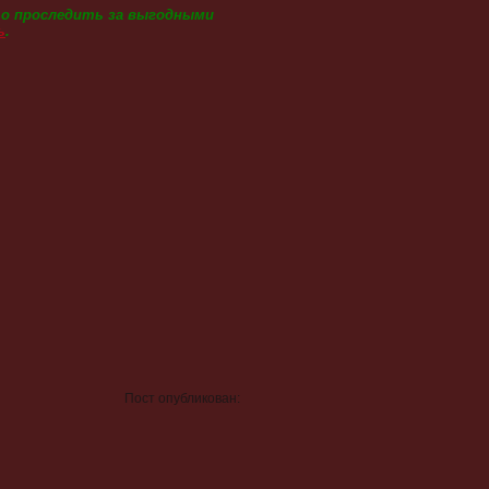
то проследить за выгодными
ь
.
Пост опубликован: