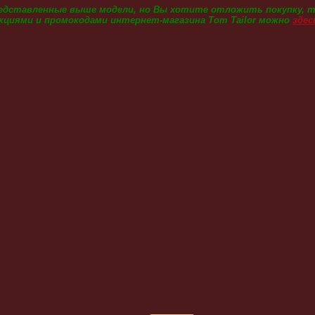
редставленные выше модели, но Вы хотите отложить покупку, 
кциями и промокодами интернет-магазина Tom Tailor можно
здес