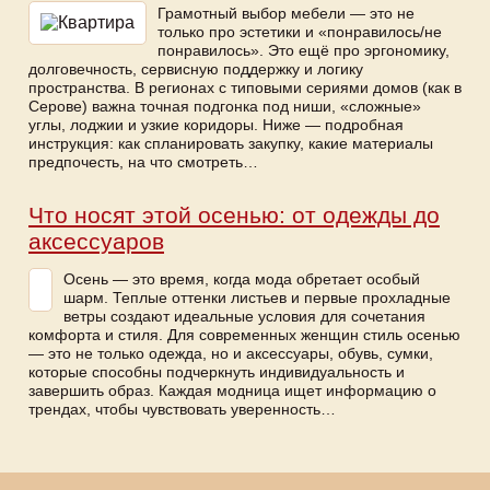
Грамотный выбор мебели — это не
только про эстетики и «понравилось/не
понравилось». Это ещё про эргономику,
долговечность, сервисную поддержку и логику
пространства. В регионах с типовыми сериями домов (как в
Серове) важна точная подгонка под ниши, «сложные»
углы, лоджии и узкие коридоры. Ниже — подробная
инструкция: как спланировать закупку, какие материалы
предпочесть, на что смотреть…
Что носят этой осенью: от одежды до
аксессуаров
Осень — это время, когда мода обретает особый
шарм. Теплые оттенки листьев и первые прохладные
ветры создают идеальные условия для сочетания
комфорта и стиля. Для современных женщин стиль осенью
— это не только одежда, но и аксессуары, обувь, сумки,
которые способны подчеркнуть индивидуальность и
завершить образ. Каждая модница ищет информацию о
трендах, чтобы чувствовать уверенность…