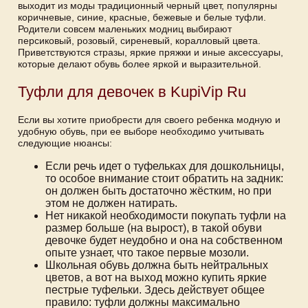
выходит из моды традиционный черный цвет, популярны
коричневые, синие, красные, бежевые и белые туфли.
Родители совсем маленьких модниц выбирают
персиковый, розовый, сиреневый, коралловый цвета.
Приветствуются стразы, яркие пряжки и иные аксессуары,
которые делают обувь более яркой и выразительной.
Туфли для девочек в KupiVip Ru
Если вы хотите приобрести для своего ребенка модную и
удобную обувь, при ее выборе необходимо учитывать
следующие нюансы:
Если речь идет о туфельках для дошкольницы,
то особое внимание стоит обратить на задник:
он должен быть достаточно жёстким, но при
этом не должен натирать.
Нет никакой необходимости покупать туфли на
размер больше (на вырост), в такой обуви
девочке будет неудобно и она на собственном
опыте узнает, что такое первые мозоли.
Школьная обувь должна быть нейтральных
цветов, а вот на выход можно купить яркие
пестрые туфельки. Здесь действует общее
правило: туфли должны максимально