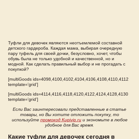
Туфли для девочек являются неотъемлемой составной
детского гардероба. Каждая мама, выбирая очередную
пару туфель для своей дочки, безусловно, хочет, чтобы
обувь была не только удобной и качественной, но и
модной. Как сделать правильный выбор и не прогадать с
покупкой?
[multiGoods ids=4098,4100,4102,4104,4106,4108,4110,4112
template=’grid’]
[multiGoods ids=4114,4116,4118,4120,4122,4124,4128,4130
template=’grid’]
Если Вас заинтересовали представленные в статье
товары, но Вы хотите отложить покупку, то
используйте
промокод Kupivip.ru
и экономьте в любое
удобное для Вас время.
Какие туфли для девочек сегодня в