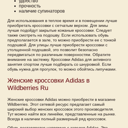
удобство
прочность
наличие супинаторов
Для использования в теплое время и в помещении лучше
приобретать кроссовки с сетчатым верхом. Для зимы
лучше подойдут закрытые кожаные кроссовки. Следует
также смотреть на подошву. Если использовать обувь
предполагается в зале, то можно приобрести ее с тонкой
подошвой. Для улицы лучше приобрести кроссовки с
утолщенной подошвой, это позволит безопасно
передвигаться по различным поверхностям. Обратите
внимание на застежку. Кроссовки Adidas для активного
занятия спортом лучше подбирать со шнуровкой. Если
обувь нужна для прогулок, то можно обойтись липучками.
Женские кроссовки Adidas в
Wildberries Ru
Женские кроссовки Adidas можно приобрести в магазине
Wildberries. Этот сетевой ресурс предлагает самый
широкий выбор женских кроссовок этого производителя.
Тут можно найти все линейки, представленные на рынке.
Всегда в наличии полный размерный ряд кроссовок.
Обувь поставляется напрямую с заводов Adidas. Это