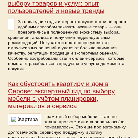
выбору товаров и услуг: опыт
пользователей и новые тренды
За последние годы интернет-покупки стали не просто
удобным способом заказать нужные товары — они
превратились в полноценную экосистему выбора,
сравнения, анализа и получения индивидуальных
рекомендаций. Покупатели постепенно уходят от
импульсивных решений и уделяют больше внимания
качеству, репутации продавца и экспертным оценкам.
Особенно востребованы стали онлайн-сервисы, которые
помогают разобраться в продуктах и услугах до момента
покупки….
Как обустроить квартиру и дом в
Серове: экспертный гид по выбору
мебели с учётом планировки,
материалов и сервиса
Грамотный выбор мебели — это не
только про эстетики и «понравилось/не
понравилось». Это ещё про эргономику,
долговечность, сервисную поддержку и логику
пространства. В регионах с типовыми сериями домов (как в