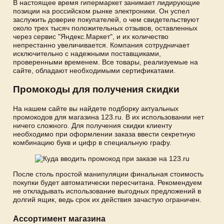
В настоящее время гипермаркет занимает лидирующие
позиции на российском рынке электроники. Он успел
заслужить доверие покупателей, о чем свидетельствуют
около трех тысяч положительных отзывов, оставленных
через сервис "Яндекс.Маркет", и их количество
непрестанно увеличивается. Компания сотрудничает
исключительно с надежными поставщиками,
проверенными временем. Все товары, реализуемые на
сайте, обладают необходимыми сертификатами.
Промокоды для получения скидки
На нашем сайте вы найдете подборку актуальных
промокодов для магазина 123.ru. В их использовании нет
ничего сложного. Для получения скидки клиенту
необходимо при оформлении заказа ввести секретную
комбинацию букв и цифр в специальную графу.
После столь простой манипуляции финальная стоимость
покупки будет автоматически пересчитана. Рекомендуем
не откладывать использование выгодных предложений в
долгий ящик, ведь срок их действия зачастую ограничен.
Ассортимент магазина