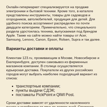
Онлайн-гипермаркет специализируется на продаже
электроники и бытовой техники. Кроме того, в каталоге
представлены инструменты, товары для садоводов и
огородников, автолюбителей, продукция для детей. Для
удобного поиска ассортимент распределен по почти
двадцати категориям. Примечательно, что специального
раздела удостоилась техника, выпускаемая под брендом
Apple. Также на сайте можно найти товары от Acer,
Samsung, Lenovo, Canon, Epson, Rolsen, Supra и так далее.
Варианты доставки и оплаты
Клиентам 123.ru, проживающим в Москве, Новосибирске и
Екатеринбурге, доступен самовывоз из фирменных
магазинов компании. В столице осуществляется
курьерская доставка. Покупатели из других российских
городов могут выбрать наиболее подходящий вариант из
списка:
транспортные компании;
пункты выдачи СДЭК;
постаматы PickPoint и QIWI Post.
Сроки доставки зависят от удаленности населенного
пункта и колеблются от двух до девяти дней. Стоимость