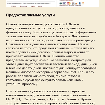
Предоставляемые услуги
Основное направление деятельности 1Gb.ru –
предоставление услуг хостинга для юридических и
физических лиц. Компания сделала процесс оформления
заказа максимально удобным и быстрым. Для начала
использования хостинга достаточно простой регистрации.
Практически все действия автоматизированы. Самое
сложное из того, что предстоит клиентам, - отправить по
почте подписанный договор, причем марку и конверт
присылает компания 1Gb.ru. Оценить качество
предлагаемых услуг можно, не заключая контракт. Для
этого существует бесплатный тестовый период, длящийся
в течение десяти дней. Хостинг функционирует благодаря
мощным многопроцессорным серверам Intel. Если в его
работе появятся какие-то сбои, фирма готова в
кратчайшие сроки проконсультировать клиентов и
устранить проблему.
При заключении договоров по хостингу и серверам
покупателям предлагают несколько тарифных планов:
PROSTO, «Оптимально», «Профи» и «Бизнес». Кроме
того, разрешается скомпилировать собственный вариант,