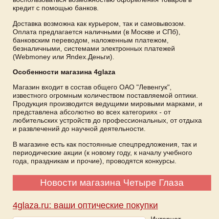
кредит с помощью банков.
Доставка возможна как курьером, так и самовывозом.
Оплата предлагается наличными (в Москве и СПб),
банковским переводом, наложенным платежом,
безналичными, системами электронных платежей
(Webmoney или Яndex.Деньги).
Особенности магазина 4glaza
Магазин входит в состав общего ОАО "Левенгук",
известного огромным количеством поставляемой оптики.
Продукция производится ведущими мировыми марками, и
представлена абсолютно во всех категориях - от
любительских устройств до профессиональных, от отдыха
и развлечений до научной деятельности.
В магазине есть как постоянные спецпредложения, так и
периодические акции (к новому году, к началу учебного
года, праздникам и прочие), проводятся конкурсы.
Новости магазина Четыре Глаза
4glaza.ru: ваши оптические покупки