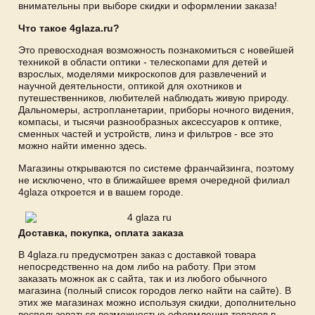
внимательны при выборе скидки и оформлении заказа!
Что такое 4glaza.ru?
Это превосходная возможность познакомиться с новейшей
техникой в области оптики - телескопами для детей и
взрослых, моделями микроскопов для развлечений и
научной деятельности, оптикой для охотников и
путешественников, любителей наблюдать живую природу.
Дальномеры, астропланетарии, приборы ночного видения,
компасы, и тысячи разнообразных аксессуаров к оптике,
сменных частей и устройств, линз и фильтров - все это
можно найти именно здесь.
Магазины открываются по системе франчайзинга, поэтому
не исключено, что в ближайшее время очередной филиал
4glaza откроется и в вашем городе.
Доставка, покупка, оплата заказа
В 4glaza.ru предусмотрен заказ с доставкой товара
непосредственно на дом либо на работу. При этом
заказать можнок ак с сайта, так и из любого обычного
магазина (полный список городов легко найти на сайте). В
этих же магазинах можно используя скидки, дополнительно
воспользоваться возможностью оформления товаров в