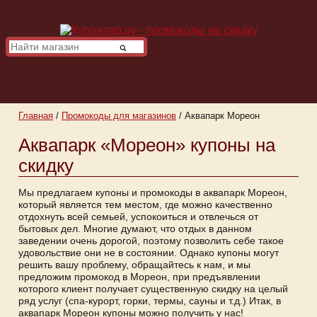
Главная
/
Промокоды для магазинов
/
Аквапарк Мореон
Аквапарк «Мореон» купоны на
скидку
Мы предлагаем купоны и промокоды в аквапарк Мореон,
который является тем местом, где можно качественно
отдохнуть всей семьей, успокоиться и отвлечься от
бытовых дел. Многие думают, что отдых в данном
заведении очень дорогой, поэтому позволить себе такое
удовольствие они не в состоянии. Однако купоны могут
решить вашу проблему, обращайтесь к нам, и мы
предложим промокод в Мореон, при предъявлении
которого клиент получает существенную скидку на целый
ряд услуг (спа-курорт, горки, термы, сауны и т.д.) Итак, в
аквапарк Мореон купоны можно получить у нас!