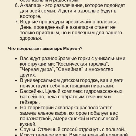
Аквапарк - это развлечение, которое подойдет
для всей семьи. И дети и взрослые будут в
восторге.
Водные процедуры чрезвычайно полезны.
День, проведенный в аквапарке станет не
только приятным, но и полезным для вашего
здоровья.
Что предлагает аквапарк Мореон?
Вас ждут разнообразные горки с уникальными
конструкциями: "Космическая тарелка",
"Черная дыра", "Семейная" и множество
других.
В универсальном детском городке, ваши дети
почувствуют себя настоящими пиратами.
Бассейны. Целый комплекс гидромассажных
бассейнов, река с обратным течением и
гейзеры.
На территории аквапарка располагается
замечательное кафе, которое побалует вас
паназиатской, американской и итальянской
кухней.
Сауны. Отличный способ отдохнуть с пользой.
Искусственное море. Вместительный волновой