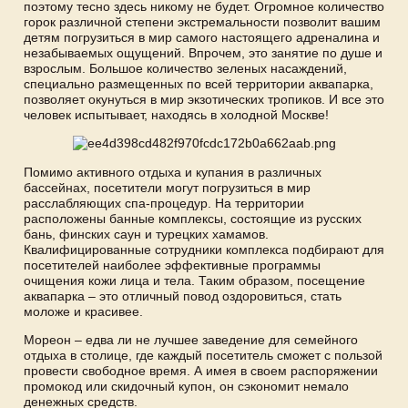
поэтому тесно здесь никому не будет. Огромное количество
горок различной степени экстремальности позволит вашим
детям погрузиться в мир самого настоящего адреналина и
незабываемых ощущений. Впрочем, это занятие по душе и
взрослым. Большое количество зеленых насаждений,
специально размещенных по всей территории аквапарка,
позволяет окунуться в мир экзотических тропиков. И все это
человек испытывает, находясь в холодной Москве!
Помимо активного отдыха и купания в различных
бассейнах, посетители могут погрузиться в мир
расслабляющих спа-процедур. На территории
расположены банные комплексы, состоящие из русских
бань, финских саун и турецких хамамов.
Квалифицированные сотрудники комплекса подбирают для
посетителей наиболее эффективные программы
очищения кожи лица и тела. Таким образом, посещение
аквапарка – это отличный повод оздоровиться, стать
моложе и красивее.
Мореон – едва ли не лучшее заведение для семейного
отдыха в столице, где каждый посетитель сможет с пользой
провести свободное время. А имея в своем распоряжении
промокод или скидочный купон, он сэкономит немало
денежных средств.