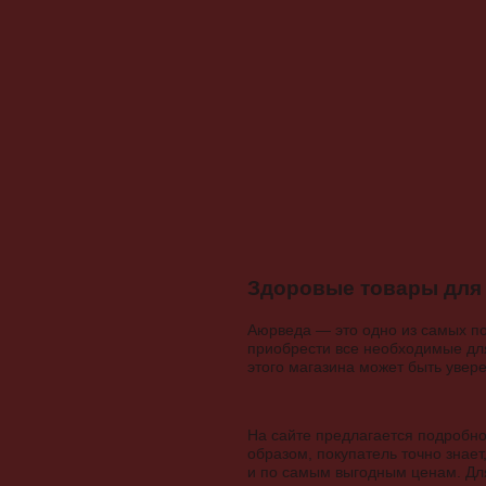
Здоровые товары для
Аюрведа — это одно из самых п
приобрести все необходимые для
этого магазина может быть увер
На сайте предлагается подробно
образом, покупатель точно знае
и по самым выгодным ценам. Для