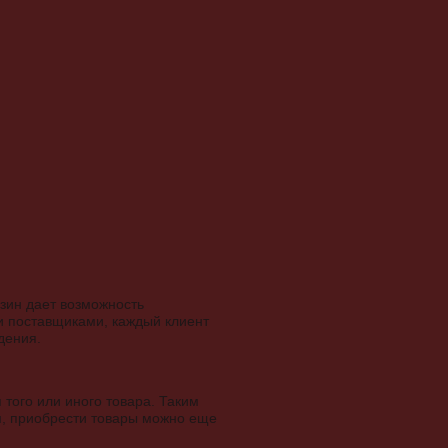
зин дает возможность
и поставщиками, каждый клиент
дения.
того или иного товара. Таким
ям, приобрести товары можно еще