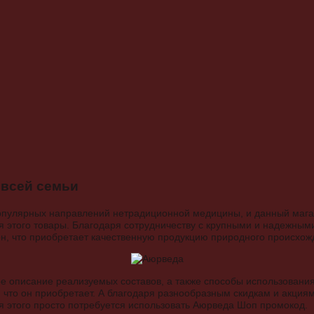
 всей семьи
опулярных направлений нетрадиционной медицины, и данный мага
 этого товары. Благодаря сотрудничеству с крупными и надежным
ен, что приобретает качественную продукцию природного происхож
е описание реализуемых составов, а также способы использования 
т, что он приобретает. А благодаря разнообразным скидкам и акци
 этого просто потребуется использовать Аюрведа Шоп промокод.