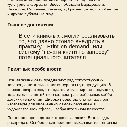
культурного формата. Здесь побывали Барщевский,
Невзоров, Соловьев, Хакамада, Гребенщиков, Охлобыстин
и другие публичные люди.
Главное достижение
В сети книжных смогли реализовать
то, что давно стоило внедрить в
практику - Print-on-demand, или
систему "печати книги по запросу"
потенциального читателя.
Приятные особенности
Все магазины сети предлагают ряд сопутствующих
товаров, а не только книжно-журнальную продукцию. В
список товаров входят подарки и сувенирная продукция,
товары для занятий творчеством, разнообразных хобби,
детских увлечений. Широко представлена канцелярия,
изотовары для увлеченных самовыражением в
художественной сфере, изобразительном искусстве.
Постоянно проводятся интересные акции. Есть раздел
распродаж. Особое расположение выказывается оптовым