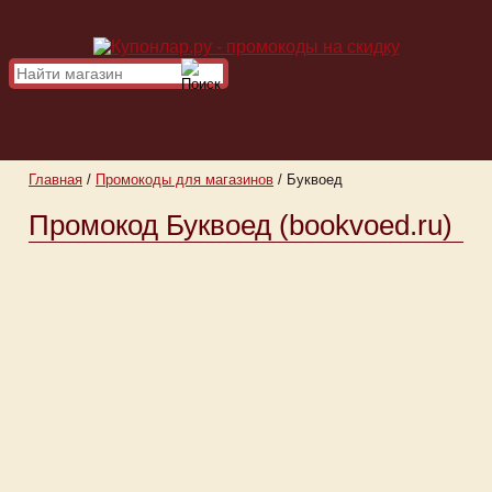
Главная
/
Промокоды для магазинов
/
Буквоед
Промокод Буквоед (bookvoed.ru)