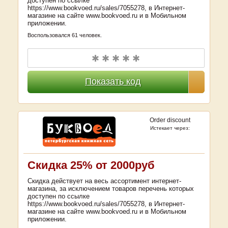
доступен по ссылке
https://www.bookvoed.ru/sales/7055278, в Интернет-
магазине на сайте www.bookvoed.ru и в Мобильном
приложении.
Воспользовался 61 человек.
✱ ✱ ✱ ✱ ✱
Показать код
Order discount
Истекает через:
Скидка 25% от 2000руб
Скидка действует на весь ассортимент интернет-
магазина, за исключением товаров перечень которых
доступен по ссылке
https://www.bookvoed.ru/sales/7055278, в Интернет-
магазине на сайте www.bookvoed.ru и в Мобильном
приложении.