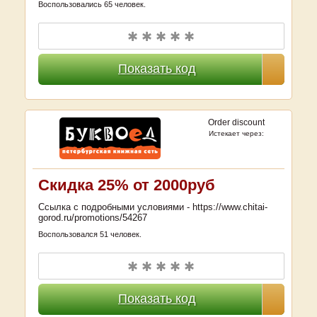
Воспользовались 65 человек.
✱ ✱ ✱ ✱ ✱
Показать код
Order discount
Истекает через:
Скидка 25% от 2000руб
Ссылка с подробными условиями - https://www.chitai-
gorod.ru/promotions/54267
Воспользовался 51 человек.
✱ ✱ ✱ ✱ ✱
Показать код