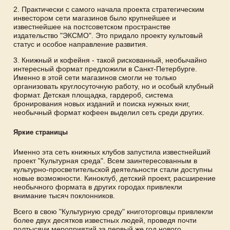
2. Практически с самого начала проекта стратегическим
инвестором сети магазинов было крупнейшее и
известнейшее на постсоветском пространстве
издательство "ЭКСМО". Это придало проекту культовый
статус и особое направление развития.
3. Книжный и кофейня - такой рискованный, необычайно
интересный формат предложили в Санкт-Петербурге.
Именно в этой сети магазинов смогли не только
организовать круглосуточную работу, но и особый клубный
формат. Детская площадка, гардероб, система
бронирования новых изданий и поиска нужных книг,
необычный формат кофеен выделил сеть среди других.
Яркие страницы
Именно эта сеть книжных клубов запустила известнейший
проект "Культурная среда". Всем заинтересованным в
культурно-просветительской деятельности стали доступны
новые возможности. Киноклуб, детский проект, расширение
необычного формата в других городах привлекли
внимание тысяч поклонников.
Всего в свою "Культурную среду" книготорговцы привлекли
более двух десятков известных людей, проведя почти
полтысячи мероприятий за первый же год нового