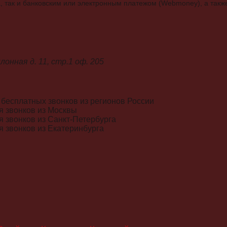
а, так и банковским или электронным платежом (Webmoney), а также
лонная д. 11, стр.1 оф. 205
я бесплатных звонков из регионов России
ля звонков из Москвы
ля звонков из Санкт-Петербурга
ля звонков из Екатеринбурга