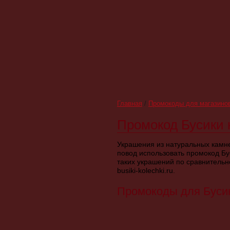
Главная
/
Промокоды для магазино
Промокод Бусики ко
Украшения из натуральных камн
повод использовать промокод Бу
таких украшений по сравнительн
busiki-kolechki.ru.
Промокоды для Бусик