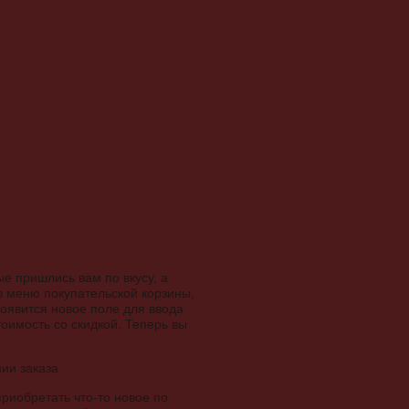
е пришлись вам по вкусу, а
в меню покупательской корзины,
появится новое поле для ввода
тоимость со скидкой. Теперь вы
риобретать что-то новое по