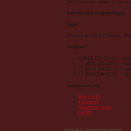
при получении товара от курьер
Контактная информация
Адрес
Москва, м. Парк Победы, Пок
Телефоны
8 (800) 100-01-52 — дл
+7 (495) 505-63-57 — д
+7 (812) 309-28-52 — д
+7 (343) 236-62-24 — д
Социальные сети
Вконтакте
Facebook
Одноклассники
Twitter
Купонлар.ру - экономия при покупках!