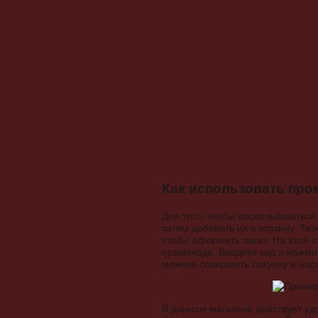
Как использовать про
Для того, чтобы воспользоватьс
затем добавить их в корзину. Т
чтобы оформить заказ. На этой с
промокода. Введите код и нажмит
можете совершить покупку и на
В данном магазине действует уд