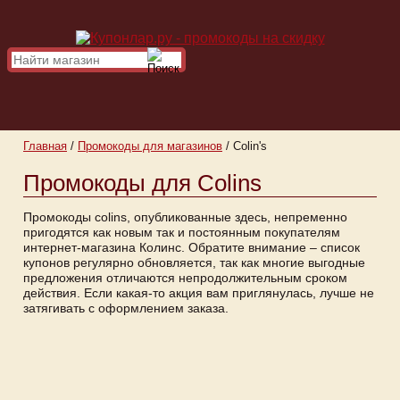
Главная
/
Промокоды для магазинов
/
Colin's
Промокоды для Colins
Промокоды colins, опубликованные здесь, непременно
пригодятся как новым так и постоянным покупателям
интернет-магазина Колинс. Обратите внимание – список
купонов регулярно обновляется, так как многие выгодные
предложения отличаются непродолжительным сроком
действия. Если какая-то акция вам приглянулась, лучше не
затягивать с оформлением заказа.