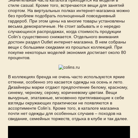
стиле casual. Кроме того, встречаются вещи для занятий
спортом. На виртуальных полках интернет-магазина можно
без проблем подобрать полноценный повседневный
гардероб. При этом цены на многие товары установлены
весьма демократичные. Не стоит забывать и о нередко
случающихся распродажах, когда стоимость продукции
Colin’s существенно снижается. Отдельного внимания
достоин раздел Outlet интернет-магазина. В нем собраны
вещи с большими скидками из прошлых коллекций. При
покупке некоторых моделей экономия достигает около 80
процентов.
В коллекциях бренда не очень часто используются яркие
оттенки, особенно это касается одежды на осень и лето.
Дизайнеры марки отдают предпочтение белому, красному,
синему, черному, серому, коричневому цветам. Вещи
вычурные, эпатажные, мгновенно притягивающие к себе
взгляды окружающих практически не появляются в
ассортименте Colin’s. Кроме того, в каталоге магазина
почти нет одежды для особенных случаев – походов на
свидание, семейных торжеств, отдыха в клубе и так далее.