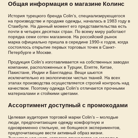
Общая информация о магазине Колинс
История турецкого бренда Colin’s, специализирующегося
на производстве и продаже одежды, началась в 1983 году в
Стамбуле. На данный момент его представительства есть
почти в четырех десятках стран. По всему миру работают
порядка семи сотен магазинов. На российский рынок
марка официально пришла в середине 1990-х годов, когда
состоялось открытие первых торговых точек в Санкт-
Петербурге и Москве.
Продукция Colin’s изготавливается на собственных заводах
компании, расположенных в Турции, Египте, Китае,
Пакистане, Индии и Бангладеш. Вещи шьются
исключительно из экологически чистых тканей. На всех
этапах производства осуществляется строгий контроль над
качеством. Поэтому одежда Colin's отличается прочными
материалами и стойкими цветами.
Ассортимент доступный с промокодами
Целевая аудитория торговой марки Colin’s – молодые
люди, предпочитающие одежду комфортную и
одновременно стильную, не боящиеся экспериментов,
предпочитающие вести активный образ жизни.
Значительная часть каталога приходится на модели в