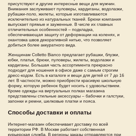
присутствуют и другие интересные вещи для мужчин.
Внимания заслуживают пуловеры, кардиганы, водолазки,
рубашки-поло, жилеты, которые изготавливаются
исключительно из натуральных тканей. Брюки компания
выпускает прямые и зауженные. В числе их главных
отличительных особенностей – подкладка,
обеспечивающая защиту от деформации на коленях, и
окантовка швов декоративной нитью, что позволяет
добиться более аккуратного вида.
Женщинам Colletto Bianco предлагает рубашки, блузки,
юбки, платья, брюки, пуловеры, жилеты, водолазки и
кардиганы. Большая часть ассортимента прекрасно
подходит для ношения в офисе даже с самым строгим
дресс-кодом. Есть в каталоге и вещи для детей от 7 до 16
лет. В частности, можно приобрести красивую школьную
форму, которую ребенок будет носить с удовольствием.
Кроме одежды на виртуальных полках магазина
представлены стильные аксессуары – бабочки и галстуки,
запонки и ремни, шелковые платки и пояса.
Способы доставки и оплаты
Интернет-магазин обеспечивает доставку по всей
территории РФ. В Москве работает собственная
курьерская служба. В регионы заказы отправляются при