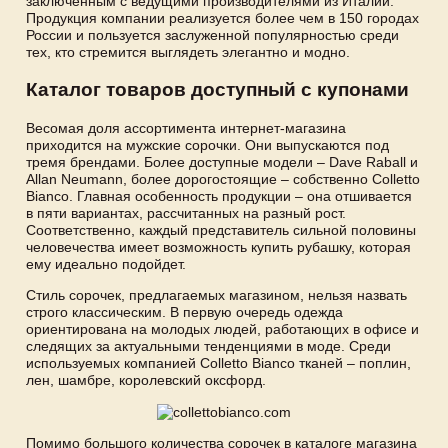
заключенным с ведущими производителями из Италии.
Продукция компании реализуется более чем в 150 городах
России и пользуется заслуженной популярностью среди
тех, кто стремится выглядеть элегантно и модно.
Каталог товаров доступный с купонами
Весомая доля ассортимента интернет-магазина
приходится на мужские сорочки. Они выпускаются под
тремя брендами. Более доступные модели – Dave Raball и
Allan Neumann, более дорогостоящие – собственно Colletto
Bianco. Главная особенность продукции – она отшивается
в пяти вариантах, рассчитанных на разный рост.
Соответственно, каждый представитель сильной половины
человечества имеет возможность купить рубашку, которая
ему идеально подойдет.
Стиль сорочек, предлагаемых магазином, нельзя назвать
строго классическим. В первую очередь одежда
ориентирована на молодых людей, работающих в офисе и
следящих за актуальными тенденциями в моде. Среди
используемых компанией Colletto Bianco тканей – поплин,
лен, шамбре, королевский оксфорд.
Помимо большого количества сорочек в каталоге магазина