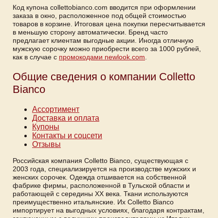
Код купона collettobianco.com вводится при оформлении
заказа в окно, расположенное под общей стоимостью
товаров в корзине. Итоговая цена покупки пересчитывается
в меньшую сторону автоматически. Бренд часто
предлагает клиентам выгодные акции. Иногда отличную
мужскую сорочку можно приобрести всего за 1000 рублей,
как в случае с
промокодами newlook.com
.
Общие сведения о компании Colletto
Bianco
Ассортимент
Доставка и оплата
Купоны
Контакты и соцсети
Отзывы
Российская компания Colletto Bianco, существующая с
2003 года, специализируется на производстве мужских и
женских сорочек. Одежда отшивается на собственной
фабрике фирмы, расположенной в Тульской области и
работающей с середины XX века. Ткани используются
преимущественно итальянские. Их Colletto Bianco
импортирует на выгодных условиях, благодаря контрактам,