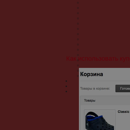
Как использовать ку