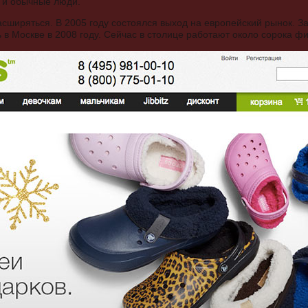
ь и обычные люди.
сширяться. В 2005 году состоялся выход на европейский рынок. З
ь в Москве в 2008 году. Сейчас в столице работают около сорока ф