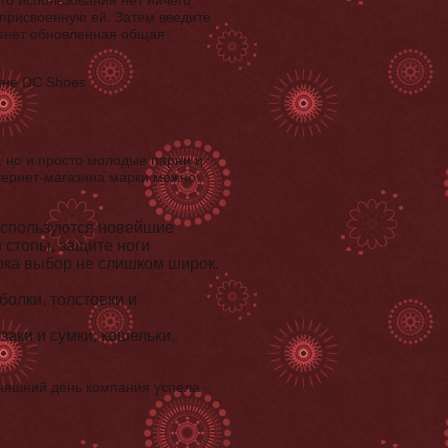
его использовании нет ничего
присвоенную ей. Затем введите
танет обновленная общая
, но и просто молодые парни и
тернет-магазина марки можно
 используются новейшие
 стопы, защите ноги
пока выбор не слишком широк.
болки, толстовки и
аки и сумки, кошельки,
дняшний день компания успела