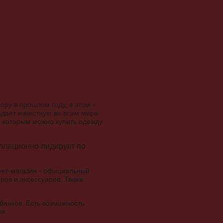
ору в прошлом году, в этом –
родает известную во всем мире
по которым можно купить одежду
лляционно лидирует по
нет-магазин - официальный
ров и аксессуаров. Также
банков. Есть возможность
к.