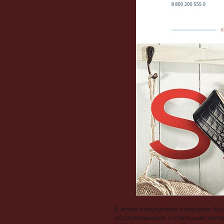
В итоге покупатели получили бо
обслуживанием и стильным инте