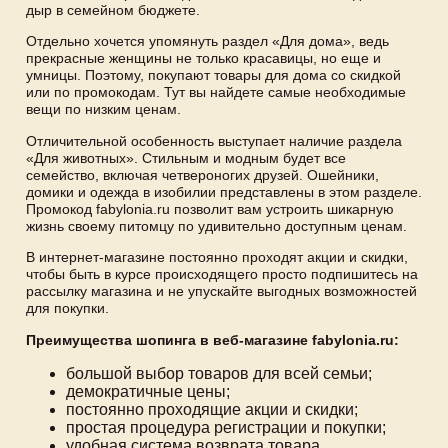
дыр в семейном бюджете.
Отдельно хочется упомянуть раздел «Для дома», ведь
прекрасные женщины не только красавицы, но еще и
умницы. Поэтому, покупают товары для дома со скидкой
или по промокодам. Тут вы найдете самые необходимые
вещи по низким ценам.
Отличительной особенность выступает наличие раздела
«Для животных». Стильным и модным будет все
семейство, включая четвероногих друзей. Ошейники,
домики и одежда в изобилии представлены в этом разделе.
Промокод fabylonia.ru позволит вам устроить шикарную
жизнь своему питомцу по удивительно доступным ценам.
В интернет-магазине постоянно проходят акции и скидки,
чтобы быть в курсе происходящего просто подпишитесь на
рассылку магазина и не упускайте выгодных возможностей
для покупки.
Преимущества шопинга в веб-магазине fabylonia.ru:
большой выбор товаров для всей семьи;
демократичные цены;
постоянно проходящие акции и скидки;
простая процедура регистрации и покупки;
удобная система возврата товара.