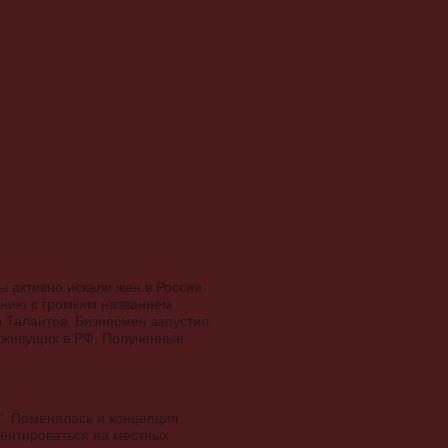
 активно искали жен в России.
анию с громким названием
р Талантов. Бизнесмен запустил
, живущих в РФ. Полученные
". Поменялась и концепция.
иентироваться на местных