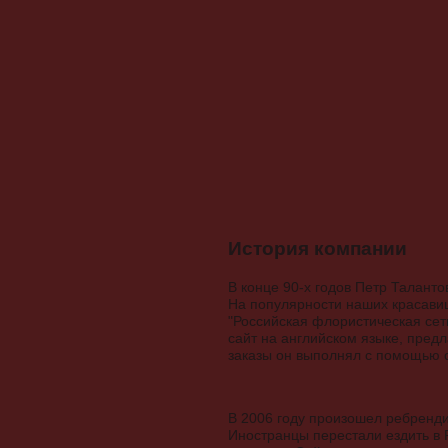
История компании
В конце 90-х годов Петр Талант
На популярности наших красави
"Российская флористическая сеть
сайт на английском языке, пред
заказы он выполнял с помощью 
В 2006 году произошел ребренди
Иностранцы перестали ездить в 