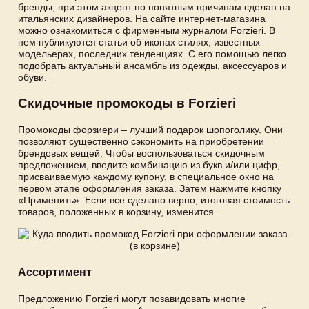
бренды, при этом акцент по понятным причинам сделан на
итальянских дизайнеров. На сайте интернет-магазина
можно ознакомиться с фирменным журналом Forzieri. В
нем публикуются статьи об иконах стилях, известных
модельерах, последних тенденциях. С его помощью легко
подобрать актуальный ансамбль из одежды, аксессуаров и
обуви.
Скидочные промокоды в Forzieri
Промокоды форзиери – лучший подарок шопоголику. Они
позволяют существенно сэкономить на приобретении
брендовых вещей. Чтобы воспользоваться скидочным
предложением, введите комбинацию из букв и/или цифр,
присваиваемую каждому купону, в специальное окно на
первом этапе оформления заказа. Затем нажмите кнопку
«Применить». Если все сделано верно, итоговая стоимость
товаров, положенных в корзину, изменится.
Ассортимент
Предложению Forzieri могут позавидовать многие