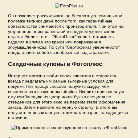
Он позволяет рассчитывать на бесплатную помощь при
поломке техники даже после того, как гарантийные
обязательства снимаются с производителя. При этом на
устранение неисправностей в среднем уходит около
недели. Более того – "ФотоПлюс" вернет стоимость
изделия в случае его кражи или повреждения
злоумышленником. По сути "Сертификат уверенности"
представляет собой своеобразный вид страховки.
Скидочные купоны в Фотоплюс
Интернет-магазин любит своих клиентов и старается
всегда предлагать им самые выгодные условия для
покупки. Нет проще способа получить скидку, чем
воспользоваться купоном fotoplus. Введите присвоенную
ему комбинацию из цифр и/или букв в специально
отведенное для этого окно на первом этапе оформления
заказа. Затем нажмите на черную стрелку. В итоге вы
получите пересчитанную стоимость товаров, находящихся
в корзине.