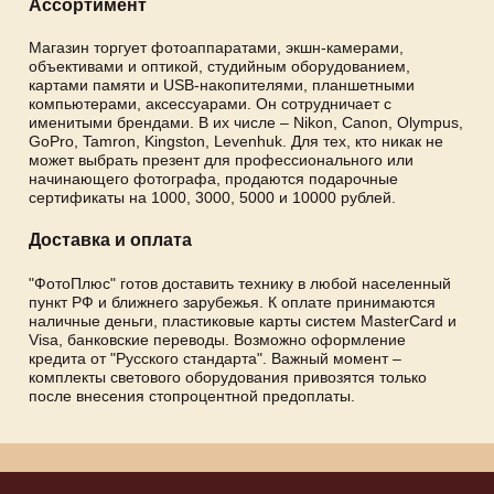
Ассортимент
Магазин торгует фотоаппаратами, экшн-камерами,
объективами и оптикой, студийным оборудованием,
картами памяти и USB-накопителями, планшетными
компьютерами, аксессуарами. Он сотрудничает с
именитыми брендами. В их числе – Nikon, Canon, Olympus,
GoPro, Tamron, Kingston, Levenhuk. Для тех, кто никак не
может выбрать презент для профессионального или
начинающего фотографа, продаются подарочные
сертификаты на 1000, 3000, 5000 и 10000 рублей.
Доставка и оплата
"ФотоПлюс" готов доставить технику в любой населенный
пункт РФ и ближнего зарубежья. К оплате принимаются
наличные деньги, пластиковые карты систем MasterCard и
Visa, банковские переводы. Возможно оформление
кредита от "Русского стандарта". Важный момент –
комплекты светового оборудования привозятся только
после внесения стопроцентной предоплаты.