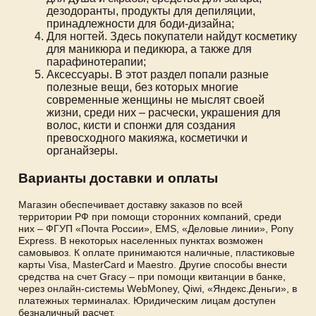
дезодоранты, продукты для депиляции,
принадлежности для боди-дизайна;
Для ногтей. Здесь покупатели найдут косметику
для маникюра и педикюра, а также для
парафинотерапии;
Аксессуары. В этот раздел попали разные
полезные вещи, без которых многие
современные женщины не мыслят своей
жизни, среди них – расчески, украшения для
волос, кисти и спонжи для создания
превосходного макияжа, косметички и
органайзеры.
Варианты доставки и оплаты
Магазин обеспечивает доставку заказов по всей
территории РФ при помощи сторонних компаний, среди
них – ФГУП «Почта России», EMS, «Деловые линии», Pony
Express. В некоторых населенных пунктах возможен
самовывоз. К оплате принимаются наличные, пластиковые
карты Visa, MasterCard и Maestro. Другие способы внести
средства на счет Gracy – при помощи квитанции в банке,
через онлайн-системы WebMoney, Qiwi, «Яндекс.Деньги», в
платежных терминалах. Юридическим лицам доступен
безналичный расчет.