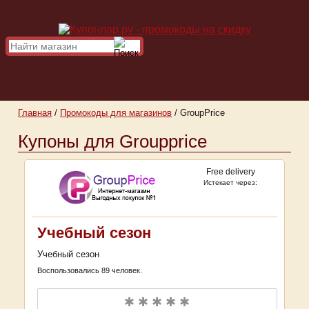
Главная
/
Промокоды для магазинов
/
GroupPrice
Купоны для Groupprice
Free delivery
Истекает через:
Учебный сезон
Учебный сезон
Воспользовались 89 человек.
✱ ✱ ✱ ✱ ✱