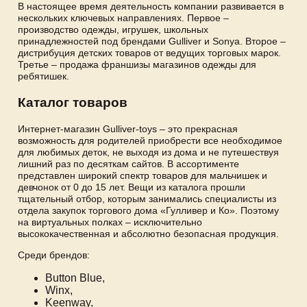
В настоящее время деятельность компании развивается в
нескольких ключевых направлениях. Первое –
производство одежды, игрушек, школьных
принадлежностей под брендами Gulliver и Sonya. Второе –
дистрибуция детских товаров от ведущих торговых марок.
Третье – продажа франшизы магазинов одежды для
ребятишек.
Каталог товаров
Интернет-магазин Gulliver-toys – это прекрасная
возможность для родителей приобрести все необходимое
для любимых деток, не выходя из дома и не путешествуя
лишний раз по десяткам сайтов. В ассортименте
представлен широкий спектр товаров для мальчишек и
девчонок от 0 до 15 лет. Вещи из каталога прошли
тщательный отбор, которым занимались специалисты из
отдела закупок торгового дома «Гулливер и Ко». Поэтому
на виртуальных полках – исключительно
высококачественная и абсолютно безопасная продукция.
Среди брендов:
Button Blue,
Winx,
Keenway,