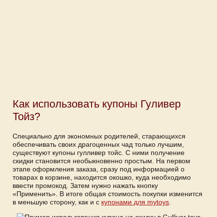
Как использовать купоны Гуливер
Тойз?
Специально для экономных родителей, старающихся
обеспечивать своих драгоценных чад только лучшим,
существуют купоны гулливер тойс. С ними получение
скидки становится необыкновенно простым. На первом
этапе оформления заказа, сразу под информацией о
товарах в корзине, находится окошко, куда необходимо
ввести промокод. Затем нужно нажать кнопку
«Применить». В итоге общая стоимость покупки изменится
в меньшую сторону, как и с
купонами для mytoys
.