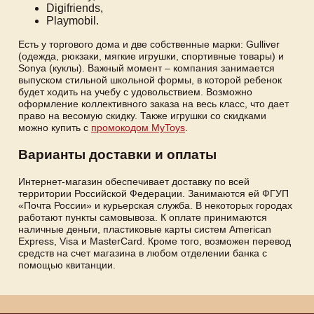
Digifriends,
Playmobil.
Есть у торгового дома и две собственные марки: Gulliver
(одежда, рюкзаки, мягкие игрушки, спортивные товары) и
Sonya (куклы). Важный момент – компания занимается
выпуском стильной школьной формы, в которой ребенок
будет ходить на учебу с удовольствием. Возможно
оформление коллективного заказа на весь класс, что дает
право на весомую скидку. Также игрушки со скидками
можно купить с
промокодом MyToys
.
Варианты доставки и оплаты
Интернет-магазин обеспечивает доставку по всей
территории Российской Федерации. Занимаются ей ФГУП
«Почта России» и курьерская служба. В некоторых городах
работают пункты самовывоза. К оплате принимаются
наличные деньги, пластиковые карты систем American
Express, Visa и MasterCard. Кроме того, возможен перевод
средств на счет магазина в любом отделении банка с
помощью квитанции.