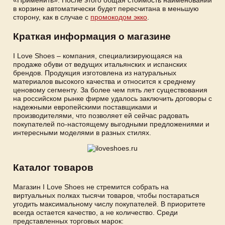
«Применить». После этого общая стоимость наименований
в корзине автоматически будет пересчитана в меньшую
сторону, как в случае с
промокодом экко
.
Краткая информация о магазине
I Love Shoes – компания, специализирующаяся на
продаже обуви от ведущих итальянских и испанских
брендов. Продукция изготовлена из натуральных
материалов высокого качества и относится к среднему
ценовому сегменту. За более чем пять лет существования
на российском рынке фирме удалось заключить договоры с
надежными европейскими поставщиками и
производителями, что позволяет ей сейчас радовать
покупателей по-настоящему выгодными предложениями и
интересными моделями в разных стилях.
Каталог товаров
Магазин I Love Shoes не стремится собрать на
виртуальных полках тысячи товаров, чтобы постараться
угодить максимальному числу покупателей. В приоритете
всегда остается качество, а не количество. Среди
представленных торговых марок: