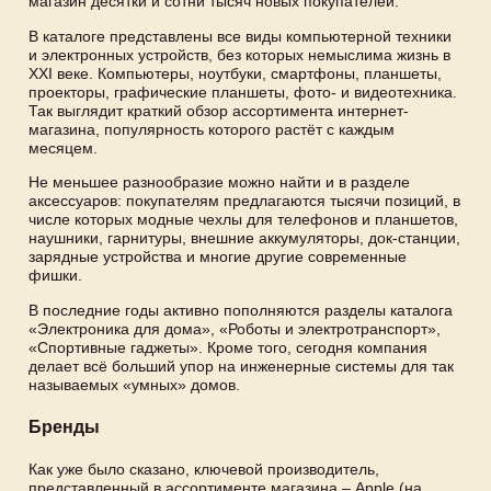
магазин десятки и сотни тысяч новых покупателей.
В каталоге представлены все виды компьютерной техники
и электронных устройств, без которых немыслима жизнь в
XXI веке. Компьютеры, ноутбуки, смартфоны, планшеты,
проекторы, графические планшеты, фото- и видеотехника.
Так выглядит краткий обзор ассортимента интернет-
магазина, популярность которого растёт с каждым
месяцем.
Не меньшее разнообразие можно найти и в разделе
аксессуаров: покупателям предлагаются тысячи позиций, в
числе которых модные чехлы для телефонов и планшетов,
наушники, гарнитуры, внешние аккумуляторы, док-станции,
зарядные устройства и многие другие современные
фишки.
В последние годы активно пополняются разделы каталога
«Электроника для дома», «Роботы и электротранспорт»,
«Спортивные гаджеты». Кроме того, сегодня компания
делает всё больший упор на инженерные системы для так
называемых «умных» домов.
Бренды
Как уже было сказано, ключевой производитель,
представленный в ассортименте магазина – Apple (на