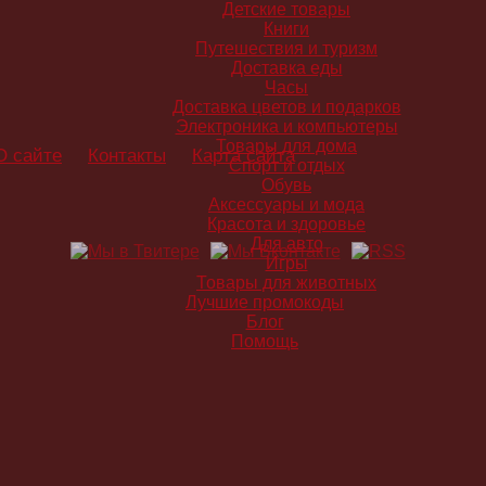
Детские товары
Книги
Путешествия и туризм
Доставка еды
Часы
Доставка цветов и подарков
Электроника и компьютеры
Товары для дома
О сайте
Контакты
Карта сайта
Спорт и отдых
Обувь
Аксессуары и мода
Красота и здоровье
Для авто
Игры
Товары для животных
Лучшие промокоды
Блог
Помощь