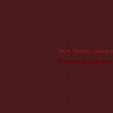
Главная
/
Промокоды для магазино
Промокоды Inksys