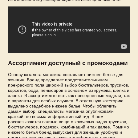
Ассортимент доступный с промокодами
Основу каталога магазина составляет нижнее белье для
женщин. Бренд предлагает представительницам
прекрасного пола широкий выбор бюстгальтеров, трусиков,
корсетов, боди, пеньюаров в основном из кружева, шелка и
хлопка. В ассортименте есть как повседневные модели, так
и варианты для особых случаев. В отдельную категорию
выделено свадебное нижнее белье. Чтобы облегчить
дамам выбор, специалисты магазина опубликовали
краткий, но весьма информативный гид. В нем
рассказываются важные вещи о ключевых видах трусиков,
бюстгальтеров, подвязок, комбинаций и так далее. Помимо
нижнего белья бренд выпускает для женщин удобную и
стильную домашнюю одежду и комфортные тапочки,