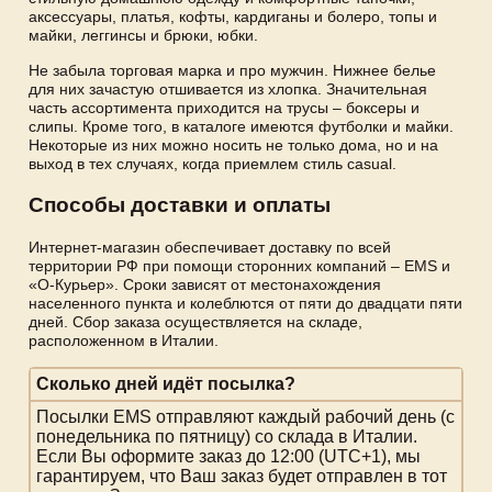
аксессуары, платья, кофты, кардиганы и болеро, топы и
майки, леггинсы и брюки, юбки.
Не забыла торговая марка и про мужчин. Нижнее белье
для них зачастую отшивается из хлопка. Значительная
часть ассортимента приходится на трусы – боксеры и
слипы. Кроме того, в каталоге имеются футболки и майки.
Некоторые из них можно носить не только дома, но и на
выход в тех случаях, когда приемлем стиль casual.
Способы доставки и оплаты
Интернет-магазин обеспечивает доставку по всей
территории РФ при помощи сторонних компаний – EMS и
«О-Курьер». Сроки зависят от местонахождения
населенного пункта и колеблются от пяти до двадцати пяти
дней. Сбор заказа осуществляется на складе,
расположенном в Италии.
Сколько дней идёт посылка?
Посылки EMS отправляют каждый рабочий день (с
понедельника по пятницу) со склада в Италии.
Если Вы оформите заказ до 12:00 (UTC+1), мы
гарантируем, что Ваш заказ будет отправлен в тот