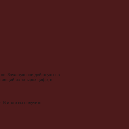
тов. Зачастую они действуют на
стоящий из четырех цифр, в
. В итоге вы получите