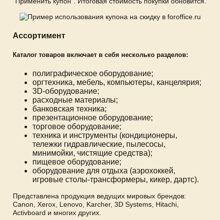
"Применить купон". Итоговая стоимость покупки обновится.
Ассортимент
Каталог товаров включает в себя несколько разделов:
полиграфическое оборудование;
оргтехника, мебель, компьютеры, канцелярия;
3D-оборудование;
расходные материалы;
банковская техника;
презентационное оборудование;
торговое оборудование;
техника и инструменты (кондиционеры,
тележки гидравлические, пылесосы,
минимойки, чистящие средства);
пищевое оборудование;
оборудование для отдыха (аэрохоккей,
игровые столы-трансформеры, кикер, дартс).
Представлена продукция ведущих мировых брендов:
Canon, Xerox, Lenovo, Karcher, 3D Systems, Hitachi,
Activboard и многих других.