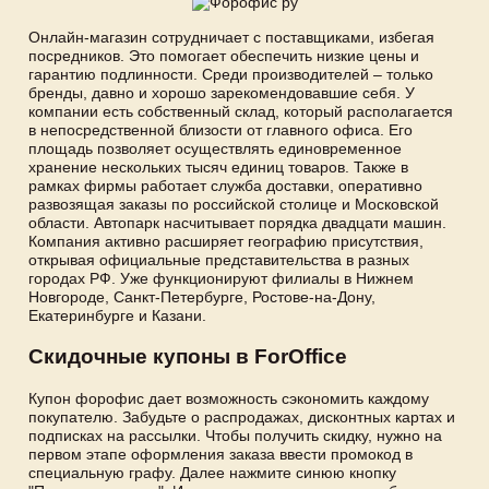
Онлайн-магазин сотрудничает с поставщиками, избегая
посредников. Это помогает обеспечить низкие цены и
гарантию подлинности. Среди производителей – только
бренды, давно и хорошо зарекомендовавшие себя. У
компании есть собственный склад, который располагается
в непосредственной близости от главного офиса. Его
площадь позволяет осуществлять единовременное
хранение нескольких тысяч единиц товаров. Также в
рамках фирмы работает служба доставки, оперативно
развозящая заказы по российской столице и Московской
области. Автопарк насчитывает порядка двадцати машин.
Компания активно расширяет географию присутствия,
открывая официальные представительства в разных
городах РФ. Уже функционируют филиалы в Нижнем
Новгороде, Санкт-Петербурге, Ростове-на-Дону,
Екатеринбурге и Казани.
Скидочные купоны в ForOffice
Купон форофис дает возможность сэкономить каждому
покупателю. Забудьте о распродажах, дисконтных картах и
подписках на рассылки. Чтобы получить скидку, нужно на
первом этапе оформления заказа ввести промокод в
специальную графу. Далее нажмите синюю кнопку