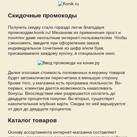
Скидочные промокоды
Получить скидку стало гораздо легче благодаря
промокодам konik.ru! Механизм их применения прост и
понятен даже неопытным интернет-пользователям. Чтобы
сэкономить, введите при оформлении заказа
индивидуальное сочетание из цифр и/или букв,
присваиваемое каждому купону, в специальное окно.
Далее итоговая стоимость положенных в корзину товаров
будет автоматически пересчитана в меньшую сторону.
Кроме того, у магазина есть программа лояльности. Во-
первых, клиентам дается возможность накапливать
бонусы. Впоследствии ими разрешается оплатить до
двадцати процентов покупки. Во-вторых, существует
накопительная клубная карта. Скидка по ней варьируется
от двух до двадцати процентов.
Каталог товаров
Основу ассортимента интернет-магазина составляют