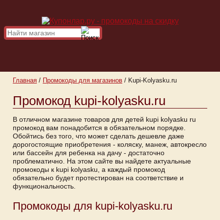
Главная
/
Промокоды для магазинов
/
Kupi-Kolyasku.ru
Промокод kupi-kolyasku.ru
В отличном магазине товаров для детей kupi kolyasku ru
промокод вам понадобится в обязательном порядке.
Обойтись без того, что может сделать дешевле даже
дорогостоящие приобретения - коляску, манеж, автокресло
или бассейн для ребенка на дачу - достаточно
проблематично. На этом сайте вы найдете актуальные
промокоды к kupi kolyasku, а каждый промокод
обязательно будет протестирован на соответствие и
функциональность.
Промокоды для kupi-kolyasku.ru