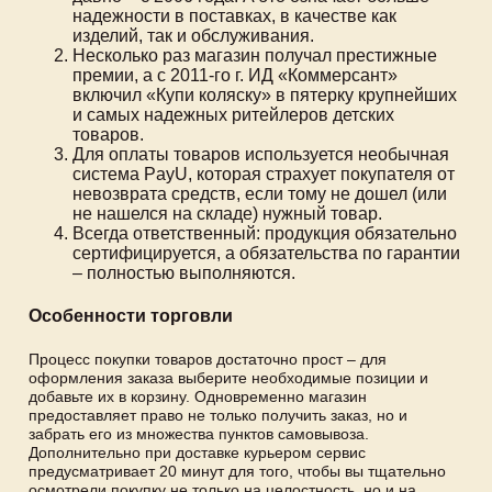
надежности в поставках, в качестве как
изделий, так и обслуживания.
Несколько раз магазин получал престижные
премии, а с 2011-го г. ИД «Коммерсант»
включил «Купи коляску» в пятерку крупнейших
и самых надежных ритейлеров детских
товаров.
Для оплаты товаров используется необычная
система PayU, которая страхует покупателя от
невозврата средств, если тому не дошел (или
не нашелся на складе) нужный товар.
Всегда ответственный: продукция обязательно
сертифицируется, а обязательства по гарантии
– полностью выполняются.
Особенности торговли
Процесс покупки товаров достаточно прост – для
оформления заказа выберите необходимые позиции и
добавьте их в корзину. Одновременно магазин
предоставляет право не только получить заказ, но и
забрать его из множества пунктов самовывоза.
Дополнительно при доставке курьером сервис
предусматривает 20 минут для того, чтобы вы тщательно
осмотрели покупку не только на целостность, но и на