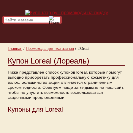
Главная
/
Промокоды для магазинов
/
L'Oreal
Купон Loreal (Лореаль)
Ниже представлен список купонов loreal, которые помогут
выгодно приобретать профессиональную косметику для
волос. Большинство акций отличается ограниченным
сроком годности. Советуем чаще заглядывать на наш сайт,
чтобы не упустить возможность воспользоваться
скидочными предложениями.
Купоны для Loreal