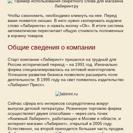
Чтобы сэкономить, необходимо кликнуть на нее. Перед
вами появится окошко. В него нужно скопировать кодовое
слово «Лабиринта» и нажать кнопку «Ok». В итоге система
автоматически пересчитает общую стоимость положенных
в корзину товаров.
Общие сведения о компании
Старт компании «Лабиринт» пришелся на трудный для
России исторический период – на 1991 год. Изначально
фирма специализировалась на оптовой книготорговле.
Успешное развитие бизнеса позволило расширить поле
деятельности. В 1995 году на свет появилось издательство
«Лабиринт Пресс».
Сейчас сфера его интересов сосредоточена вокруг
выпуска детской литературы. Розничную торговлю фирма
осуществляет двумя способами – через сеть точек
«Книжный Лабиринт», работающих в Москве и области, и
интернет-магазин «Лабиринт», открытый в 2005 году.
Естественно, на второй приходится большая часть продаж.