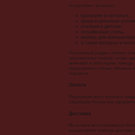
Ассортимент включает:
прихожие и гостиные,
кухни и кухонные уголки
спальни и детские,
письменные столы,
мебель для компьютерн
а также матрасы и мног
Популярный раздел «Кухни» поз
пристеночные панели, полки, де
включают в себя ящики, комоды,
представлены стенки, обычные и
подсветка.
Оплата
Покупатели могут оплатить това
Сбербанка России или оформить 
Доставка
Вы можете воспользоваться бесп
осуществляет платную доставку