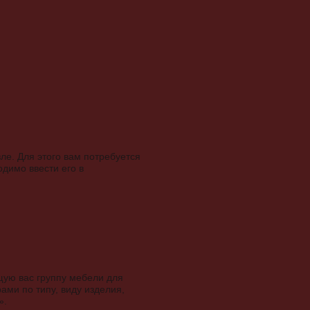
е. Для этого вам потребуется
димо ввести его в
щую вас группу мебели для
ми по типу, виду изделия,
».