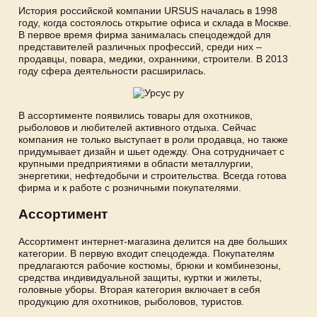
История российской компании URSUS началась в 1998
году, когда состоялось открытие офиса и склада в Москве.
В первое время фирма занималась спецодеждой для
представителей различных профессий, среди них –
продавцы, повара, медики, охранники, строители. В 2013
году сфера деятельности расширилась.
В ассортименте появились товары для охотников,
рыболовов и любителей активного отдыха. Сейчас
компания не только выступает в роли продавца, но также
придумывает дизайн и шьет одежду. Она сотрудничает с
крупными предприятиями в области металлургии,
энергетики, нефтедобычи и строительства. Всегда готова
фирма и к работе с розничными покупателями.
Ассортимент
Ассортимент интернет-магазина делится на две больших
категории. В первую входит спецодежда. Покупателям
предлагаются рабочие костюмы, брюки и комбинезоны,
средства индивидуальной защиты, куртки и жилеты,
головные уборы. Вторая категория включает в себя
продукцию для охотников, рыболовов, туристов.