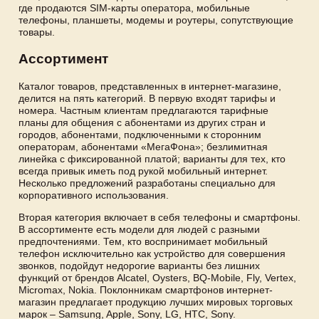
где продаются SIM-карты оператора, мобильные
телефоны, планшеты, модемы и роутеры, сопутствующие
товары.
Ассортимент
Каталог товаров, представленных в интернет-магазине,
делится на пять категорий. В первую входят тарифы и
номера. Частным клиентам предлагаются тарифные
планы для общения с абонентами из других стран и
городов, абонентами, подключенными к сторонним
операторам, абонентами «МегаФона»; безлимитная
линейка с фиксированной платой; варианты для тех, кто
всегда привык иметь под рукой мобильный интернет.
Несколько предложений разработаны специально для
корпоративного использования.
Вторая категория включает в себя телефоны и смартфоны.
В ассортименте есть модели для людей с разными
предпочтениями. Тем, кто воспринимает мобильный
телефон исключительно как устройство для совершения
звонков, подойдут недорогие варианты без лишних
функций от брендов Alcatel, Oysters, BQ-Mobile, Fly, Vertex,
Micromax, Nokia. Поклонникам смартфонов интернет-
магазин предлагает продукцию лучших мировых торговых
марок – Samsung, Apple, Sony, LG, HTC, Sony.