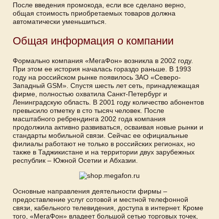
После введения промокода, если все сделано верно,
общая стоимость приобретаемых товаров должна
автоматически уменьшиться.
Общая информация о компании
Формально компания «МегаФон» возникла в 2002 году.
При этом ее история началась гораздо раньше. В 1993
году на российском рынке появилось ЗАО «Северо-
Западный GSM». Спустя шесть лет сеть, принадлежащая
фирме, полностью охватила Санкт-Петербург и
Ленинградскую область. В 2001 году количество абонентов
превысило отметку в сто тысяч человек. После
масштабного ребрендинга 2002 года компания
продолжила активно развиваться, осваивая новые рынки и
стандарты мобильной связи. Сейчас ее официальные
филиалы работают не только в российских регионах, но
также в Таджикистане и на территории двух зарубежных
республик – Южной Осетии и Абхазии.
Основные направления деятельности фирмы –
предоставление услуг сотовой и местной телефонной
связи, кабельного телевидения, доступа в интернет. Кроме
того, «МегаФон» владеет большой сетью торговых точек,