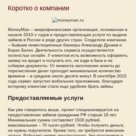
Коротко о компании
MoneyMan – микрофинансовая организация, основанная в
начале 2010-х годов и предоставляющая услуги по выдаче
займов в России и ряде других стран. Создатели компании
– бывшие инвестиционные банкиры Александр Дунаев и
Борис Батин. Деятельность сервиса осуществляется
полностью онлайн. У клиентов есть возможность оформить
заявку на кредит и получить его, не ездя в банк и не
собирая документы. От момента заполнения анкеты до
перечисления денег проходит минимальное количество
времени – в среднем около десяти минут. В сентябре 2015
года сервис запустил мобильное приложение, благодаря
которому клиентам стало еще удобнее брать займы.
Предоставляемые услуги
Как уже говорилось выше, проект специализируется на
предоставлении займов гражданам РФ старше 18 лет.
Минимальная сумма составляет 1500 рублей,
максимальная – 70 тысяч рублей. Чтобы получить деньги,
не нужны поручители. Кроме того, не требуется внесение
залога. Работает сервис круглосуточно, без праздников и